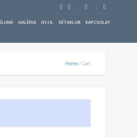
ÓLUNK
GALÉRIA
GY.I.K.
SÉTAKLUB
KAPCSOLAT
Home
Cart