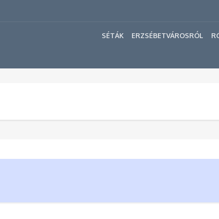
SÉTÁK
ERZSÉBETVÁROSRÓL
R