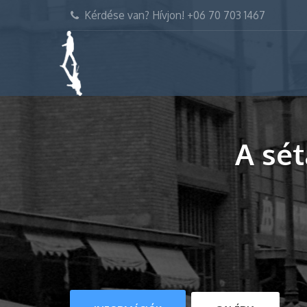
Kérdése van? Hívjon! +06 70 703 1467
A sé