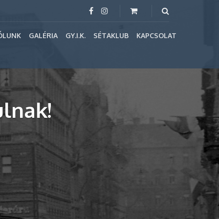
ÓLUNK
GALÉRIA
GY.I.K.
SÉTAKLUB
KAPCSOLAT
lnak!