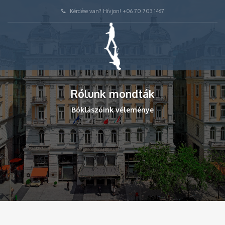
Kérdése van? Hívjon! +06 70 703 1467
Rólunk mondták
Bóklászóink véleménye