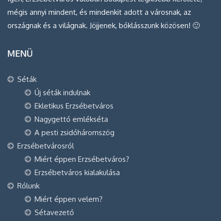
mégis annyi mindent, és mindenkit adott a városnak, az
országnak és a világnak. Jöjjenek, bóklásszunk közösen! 🙂
MENÜ
Séták
Új séták indulnak
Ekletikus Erzsébetváros
Nagygettó emlékséta
A pesti zsidóháromszög
Erzsébetvárosról
Miért éppen Erzsébetváros?
Erzsébetváros kialakulása
Rólunk
Miért éppen velem?
Sétavezető