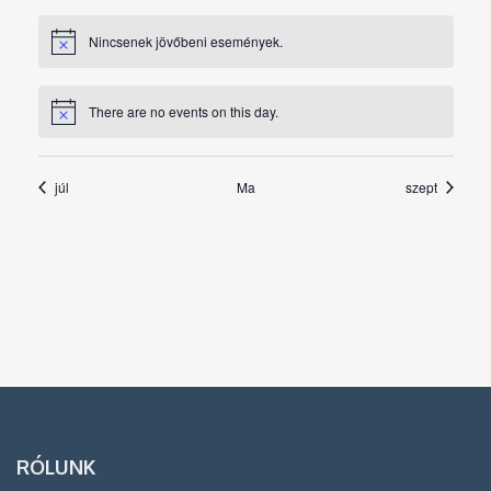
Nincsenek jövőbeni események.
There are no events on this day.
júl
Ma
szept
RÓLUNK