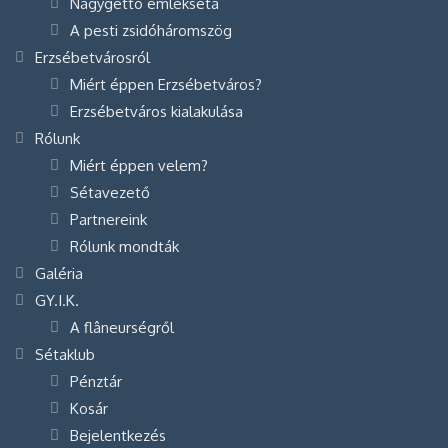
Nagygettó emlékséta
A pesti zsidóháromszög
Erzsébetvárosról
Miért éppen Erzsébetváros?
Erzsébetváros kialakulása
Rólunk
Miért éppen velem?
Sétavezető
Partnereink
Rólunk mondták
Galéria
GY.I.K.
A flâneurségről
Sétaklub
Pénztár
Kosár
Bejelentkezés